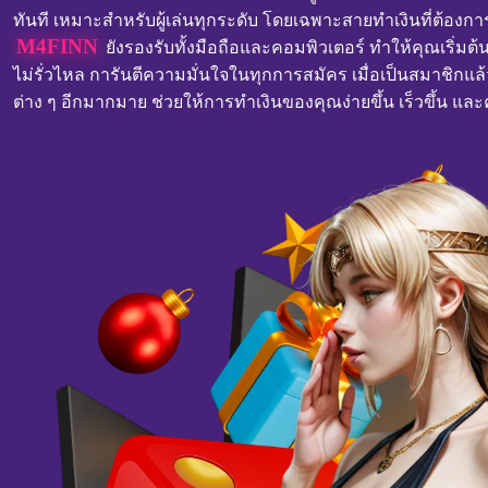
ทันที เหมาะสำหรับผู้เล่นทุกระดับ โดยเฉพาะสายทำเงินที่ต้
M4FINN
ยังรองรับทั้งมือถือและคอมพิวเตอร์ ทำให้คุณเริ่มต้
ไม่รั่วไหล การันตีความมั่นใจในทุกการสมัคร เมื่อเป็นสมาชิกแล
ต่าง ๆ อีกมากมาย ช่วยให้การทำเงินของคุณง่ายขึ้น เร็วขึ้น และค