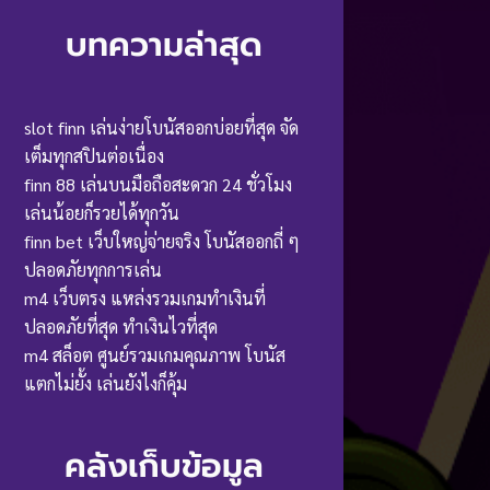
บทความล่าสุด
slot finn เล่นง่ายโบนัสออกบ่อยที่สุด จัด
เต็มทุกสปินต่อเนื่อง
finn 88 เล่นบนมือถือสะดวก 24 ชั่วโมง
เล่นน้อยก็รวยได้ทุกวัน
finn bet เว็บใหญ่จ่ายจริง โบนัสออกถี่ ๆ
ปลอดภัยทุกการเล่น
m4 เว็บตรง แหล่งรวมเกมทำเงินที่
ปลอดภัยที่สุด ทำเงินไวที่สุด
m4 สล็อต ศูนย์รวมเกมคุณภาพ โบนัส
แตกไม่ยั้ง เล่นยังไงก็คุ้ม
คลังเก็บข้อมูล