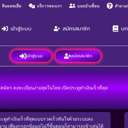
คืนยอดเสีย
บริการของเรา
แนะนำเพื่อน
คำถามท
เข้าสู่ระบบ
สมัครสมาชิก
บท
เข้าสู่ระบบ
สมัครสมาชิก
มัคร ลงทะเบียนง่ายสุดในไทย เปิดประตูทำเงินเร็วที่สุด
ูทำเงินเร็วที่สุดแบบรวดเร็วทันใจด้วยระบบลง
นาน เพียงกรอกข้อมูลไม่กี่ขั้นตอนก็สามารถเข้าเล่นได้