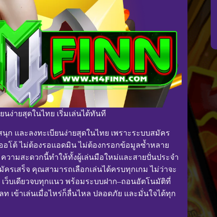
ยนง่ายสุดในไทย เริ่มเล่นได้ทันที
มสนุก และลงทะเบียนง่ายสุดในไทย เพราะระบบสมัคร
ออโต้ ไม่ต้องรอแอดมิน ไม่ต้องกรอกข้อมูลซ้ำหลาย
ที ความสะดวกนี้ทำให้ทั้งผู้เล่นมือใหม่และสายปั่นประจำ
ลังสมัครเสร็จ คุณสามารถเลือกเล่นได้ครบทุกเกม ไม่ว่าจะ
 เว็บเดียวจบทุกแนว พร้อมระบบฝาก–ถอนอัตโนมัติที่
 เข้าเล่นเมื่อไหร่ก็ลื่นไหล ปลอดภัย และมั่นใจได้ทุก