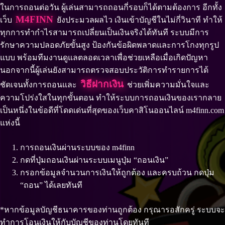
ในการถอนต่อวัน ผู้เล่นสามารถถอนกี่รอบก็ได้ตามต้องการ อีกทั้ง
M4FINN
เว็บ
ยังประมวลผลไว เงินเข้าบัญชีในไม่กี่วินาที ทำให้
ทุกการทำกำไรสามารถเปลี่ยนเป็นเงินจริงได้ทันที ระบบมีการ
รักษาความปลอดภัยขั้นสูง ป้องกันข้อผิดพลาดและการโกงทุกรูป
แบบ พร้อมทีมงานดูแลตลอดเวลาเพื่อช่วยเหลือเมื่อเกิดปัญหา
นอกจากนี้ผู้เล่นยังสามารถตรวจสอบประวัติการทำรายการได้
วิธีฝากเงิน
ชัดเจนทั้งการถอนและ
ช่วยเพิ่มความมั่นใจและ
ความโปร่งใสในทุกขั้นตอน ทำให้ระบบการถอนเงินของเรากลาย
เป็นหนึ่งในข้อดีที่โดดเด่นที่สุดของเว็บคาสิโนออนไลน์ m4finn.com
แห่งนี้
การถอนเงินผ่านระบบของ m4finn
กดที่ปุ่มถอนเงินผ่านระบบเมนูปุ่ม “ถอนเงิน”
กรอกข้อมูลจำนวนการเงินให้ถูกต้อง และครบถ้วน กดปุ่ม
“ถอน” ได้เลยทันที
*หากข้อมูลบัญชีธนาคารของท่านถูกต้อง กรุณารอสักครู่ ระบบจะ
ทำการโอนเงินให้กับบัญชีของท่านโดยทันที