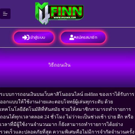
Skip
to
content
เข้าสู่ระบบ
สมัครสมาชิก
วิธีถอนเงิน
ระบบการถอนเงินบนเว็บคาสิโนออนไลน์ m4finn ของเราได้รับการ
ออกแบบให้ใช้งานง่ายและตอบโจทย์ผู้เล่นทุกระดับ ด้วย
เทคโนโลยีอัตโนมัติที่ทันสมัย ช่วยให้สมาชิกสามารถทำรายการ
ถอนได้ทุกเวลาตลอด 24 ชั่วโมง ไม่ว่าจะเป็นช่วงเช้า บ่าย ดึก หรือ
เวลาที่มีผู้ใช้งานจำนวนมาก ก็ยังสามารถทำรายการได้อย่าง
รวดเร็วและปลอดภัยที่สุด ความพิเศษคือไม่มีการจำกัดจำนวนครั้ง