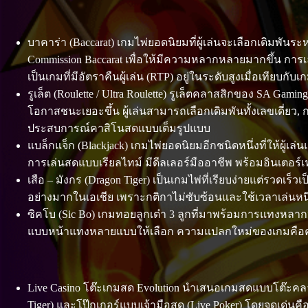
บาคาร่า (Baccarat) เกมไพ่ยอดนิยมที่ผู้เล่นจะเลือกเดิมพันระห
Commission Baccarat เพื่อให้มีความหลากหลายมากขึ้น การเล
เป็นเกมที่มีอัตราคืนผู้เล่น (RTP) อยู่ในระดับสูงเมื่อเทียบก
รูเล็ต (Roulette / Ultra Roulette) รูเล็ตคลาสสิกของ SA Gamin
โอกาสชนะเยอะขึ้น ผู้เล่นสามารถเลือกเดิมพันทั้งเลขเดี่ยว, 
ประสบการณ์คาสิโนสดแบบเต็มรูปแบบ
แบล็กแจ็ก (Blackjack) เกมไพ่ยอดนิยมอีกชนิดหนึ่งที่ให้ผู้เ
การเล่นสดแบบเรียลไทม์ มีดีลเลอร์มืออาชีพ พร้อมอินเตอร
เสือ – มังกร (Dragon Tiger) เป็นเกมไพ่ที่เรียบง่ายแต่รวดเร็วเ
อย่างมากในเอเชีย เพราะกติกาไม่ซับซ้อนและใช้เวลาเล่นหนึ
ซิคโบ (Sic Bo) เกมทอยลูกเต๋า 3 ลูกที่มาพร้อมการแทงหลากห
แบบหน้าแทงหลายแบบให้เลือก ความแปลกใหม่ของเกมคือความ
Live Casino โต๊ะเกมสด Evolution นำเสนอเกมสดแบบโต๊ะคลาสสิก
Tiger) และโป๊กเกอร์แบบเจ้ามือสด (Live Poker) โดยจุดเด่นค