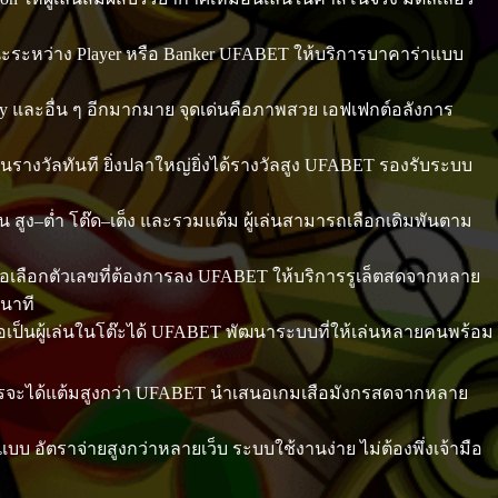
จะชนะระหว่าง Player หรือ Banker UFABET ให้บริการบาคาร่าแบบ
lay และอื่น ๆ อีกมากมาย จุดเด่นคือภาพสวย เอฟเฟกต์อลังการ
นรางวัลทันที ยิ่งปลาใหญ่ยิ่งได้รางวัลสูง UFABET รองรับระบบ
สูง–ต่ำ โต๊ด–เต็ง และรวมแต้ม ผู้เล่นสามารถเลือกเดิมพันตาม
 หรือเลือกตัวเลขที่ต้องการลง UFABET ให้บริการรูเล็ตสดจากหลาย
ินาที
รือเป็นผู้เล่นในโต๊ะได้ UFABET พัฒนาระบบที่ให้เล่นหลายคนพร้อม
อมังกรจะได้แต้มสูงกว่า UFABET นำเสนอเกมเสือมังกรสดจากหลาย
อัตราจ่ายสูงกว่าหลายเว็บ ระบบใช้งานง่าย ไม่ต้องพึ่งเจ้ามือ