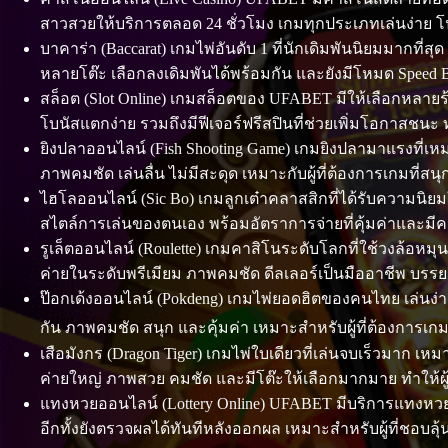
สาวสวยให้บริการตลอด 24 ชั่วโมง เกมทุกประเภทเล่นง่าย โ
บาคาร่า (Baccarat) เกมไพ่อันดับ 1 ที่นักเดิมพันนิยมมากที
หลายโต๊ะ เลือกลงเดิมพันได้พร้อมกัน และยังมีโหมด Speed B
สล็อต (Slot Online) เกมสล็อตของ UFABET มีให้เลือกหลายร้
โบนัสแตกง่าย รวมถึงมีฟีเจอร์ฟรีสปินที่ช่วยเพิ่มโอกาสชนะ
ยิงปลาออนไลน์ (Fish Shooting Game) เกมยิงปลามาแรงที่เหม
ภาพคมชัด เล่นลื่น ไม่มีสะดุด เหมาะกับผู้ที่ต้องการเกมที่
ไฮโลออนไลน์ (Sic Bo) เกมลูกเต๋าคลาสสิกที่ได้รับความนิ
สไตล์การเล่นของตนเอง พร้อมอัตราการจ่ายที่คุ้มค่าและม
รูเล็ตออนไลน์ (Roulette) เกมคาสิโนระดับโลกที่ใช้วงล้อหมุ
ค่ายในระดับพรีเมียม ภาพคมชัด ดีลเลอร์เป็นมืออาชีพ บรรย
ป๊อกเด้งออนไลน์ (Pokdeng) เกมไพ่ยอดฮิตของคนไทย เล่นง่าย
กัน ภาพคมชัด สนุก และคุ้มค่า เหมาะสำหรับผู้ที่ต้องการเก
เสือมังกร (Dragon Tiger) เกมไพ่ใบเดียวที่เล่นจบเร็วมาก
ค่ายใหญ่ ภาพสวย คมชัด และมีโต๊ะให้เลือกมากมาย ทำให้ผู้
แทงหวยออนไลน์ (Lottery Online) UFABET มีบริการแทงหวยทั
อีกทั้งยังตรวจผลได้ทันทีหลังออกผล เหมาะสำหรับผู้ที่ชอบลุ