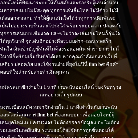
ออนไลน์ที่พัฒนาระบบให้ทันสมัยและรองรับผู้เล่นจำนวน
มหาศาลแบบไม่มีสะดุด ทุกการเล่นลื่นไหล ไม่มีค้าง ไม่มี
เด้งออกจากเกม ทำให้ผู้เล่นมั่นใจได้ว่าทุกการเดิมพันจะ
เป็นไปอย่างราบรื่นและโปร่งใส พร้อมระบบความปลอดภัย
ทุกการเล่นแบบเข้มงวด 100% ไม่ว่าจะเล่นเกมไหนก็อุ่นใจ
ได้ทุกวินาที จุดเด่นอีกอย่างคือระบบฝาก–ถอนรวดเร็ว
ทันใจ เงินเข้าบัญชีทันทีไม่ต้องรอแอดมิน ทำรายการไม่กี่
วินาทีก็พร้อมเริ่มปั่นต่อได้เลย หากคุณกำลังมองหาเว็บที่
เสถียร ปลอดภัย และใช้งานง่ายที่สุดในปีนี้
finn bet
คือคำ
ตอบที่ใช่สำหรับสายทำเงินทุกคน
สมัครสมาชิกง่ายใน 1 นาที เว็บพนันออนไลน์ รองรับทรูวอ
เลทอย่างเต็มรูปแบบ
ลงทะเบียนสมัครสมาชิกง่ายใน 1 นาทีเท่านั้นกับเว็บพนัน
ออนไลน์คุณภาพ
finn bet
ที่ออกแบบมาเพื่อตอบโจทย์ผู้
เล่นยุคใหม่แบบครบวงจร ไม่ต้องกรอกข้อมูลเยอะ ไม่ต้อง
รอแอดมินกดยืนยัน ระบบออโต้จะจัดการทุกขั้นตอนให้
ทันที ทำให้คุณพร้อมเข้าเล่นได้แบบรวดเร็วไร้ความยุ่ง