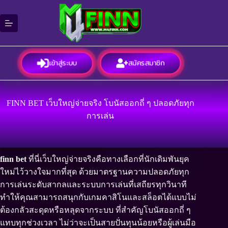
Skip
to
content
เข้าสู่ระบบ
สมัครสมาชิก
FINN BET เว็บใหญ่จ่ายจริง โบนัสออกถี่ ๆ ปลอดภัยทุก
การเล่น
finn bet
ที่นี่เว็บใหญ่จ่ายจริงคือทางเลือกที่นักเดิมพันยุค
ใหม่ไว้วางใจมากที่สุด ด้วยมาตรฐานความปลอดภัยทุก
การเล่นระดับสากลและระบบการเล่นที่เสถียรทุกวินาที
ทำให้คุณสามารถสนุกกับเกมคาสิโนและสล็อตได้แบบไม่
ต้องกลัวสะดุดหรือหลุดจากระบบ ที่สำคัญโบนัสออกถี่ ๆ
แทบทุกช่วงเวลา ไม่ว่าจะเป็นสายปั่นทุนน้อยหรือผู้เล่นมือ