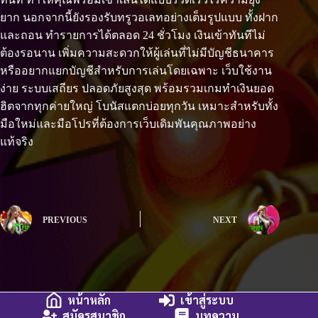
ยาก นอกจากนี้ยังรองรับทรูวอเลทอย่างเต็มรูปแบบ ทั้งฝาก
และถอน ทำรายการได้ตลอด 24 ชั่วโมง เงินเข้าทันทีไม่
ต้องรอนาน เพิ่มความสะดวกให้ผู้เล่นที่ไม่มีบัญชีธนาคาร
หรืออยากแยกบัญชีสำหรับการเล่นโดยเฉพาะ เว็บใช้งาน
ง่าย ระบบเสถียร ปลอดภัยสูงสุด พร้อมรวมเกมทำเงินยอด
ฮิตจากทุกค่ายใหญ่ โบนัสแตกบ่อยทุกวัน เหมาะสำหรับทั้ง
มือใหม่และมือโปรที่ต้องการเว็บเดิมพันคุณภาพอย่าง
แท้จริง
PREVIOUS
NEXT
หน้าหลัก
เข้าสู่ระบบ
สมัครสมาชิก
บทความ