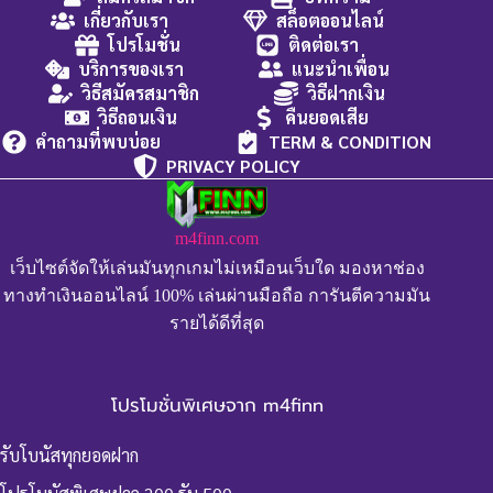
เกี่ยวกับเรา
สล็อตออนไลน์
โปรโมชั่น
ติดต่อเรา
บริการของเรา
แนะนำเพื่อน
วิธีสมัครสมาชิก
วิธีฝากเงิน
วิธีถอนเงิน
คืนยอดเสีย
คำถามที่พบบ่อย
TERM & CONDITION
PRIVACY POLICY
m4finn.com
เว็บไซต์จัดให้เล่นมันทุกเกมไม่เหมือนเว็บใด มองหาช่อง
ทางทำเงินออนไลน์ 100% เล่นผ่านมือถือ การันตีความมัน
รายได้ดีที่สุด
โปรโมชั่นพิเศษจาก m4finn
รับโบนัสทุกยอดฝาก